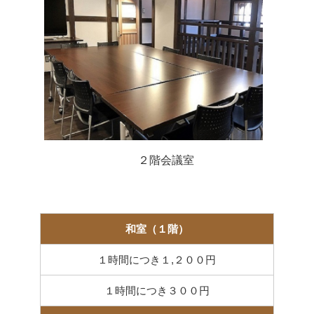
２階会議室
和室（１階）
１時間につき１,２００円
１時間につき３００円