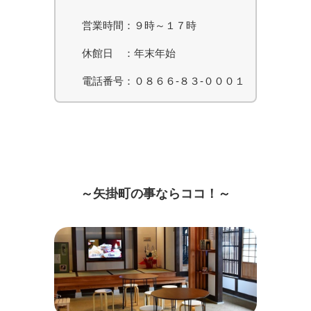
矢掛ってどこ？
営業時間：９時～１７時
休館日 ：年末年始
ABOUT US
電話番号：０８６６-８３-０００１
お問い合わせ
～矢掛町の事ならココ！～