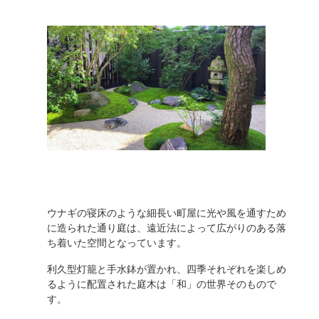
ウナギの寝床のような細長い町屋に光や風を通すため
に造られた通り庭は、遠近法によって広がりのある落
ち着いた空間となっています。
利久型灯籠と手水鉢が置かれ、四季それぞれを楽しめ
るように配置された庭木は「和」の世界そのもので
す。