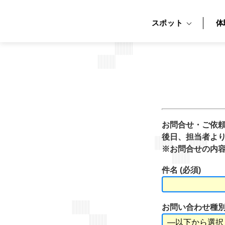
スポット
体
お問合せ・ご依
後日、担当者よ
※お問合せの内
件名 (必須)
お問い合わせ種別 