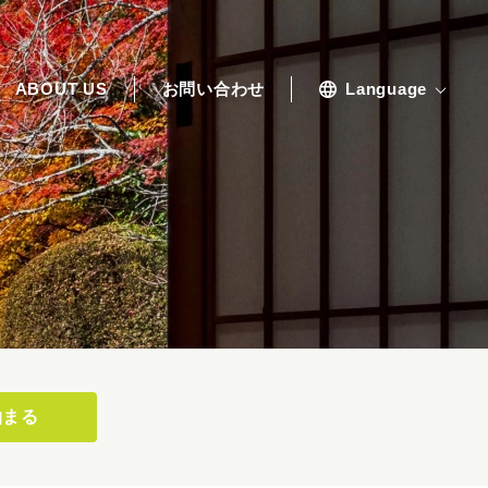
ABOUT US
お問い合わせ
Language
泊まる