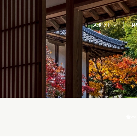
スポット
体
食べ