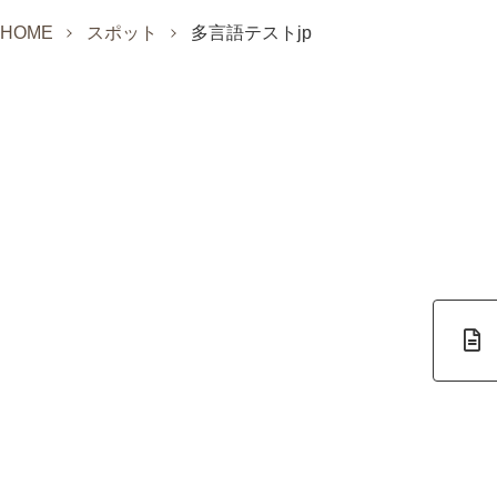
HOME
スポット
多言語テストjp