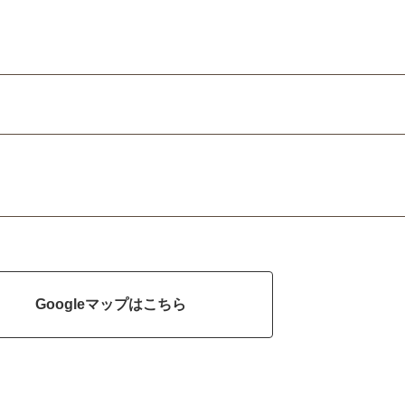
Googleマップはこちら