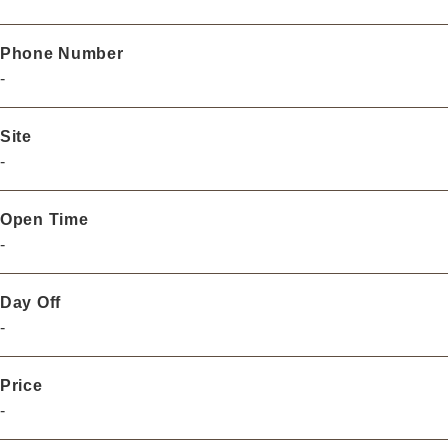
Phone Number
-
Site
-
Open Time
-
Day Off
-
Price
-